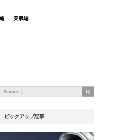
編
美肌編
ピックアップ記事