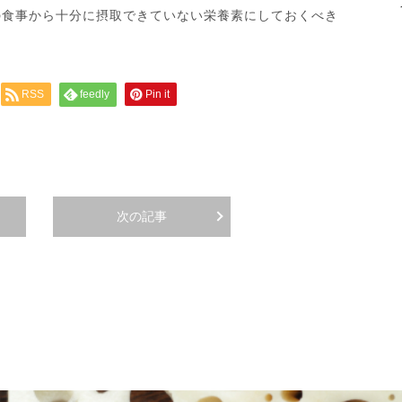
の食事から十分に摂取できていない栄養素にしておくべき
RSS
feedly
Pin it
次の記事