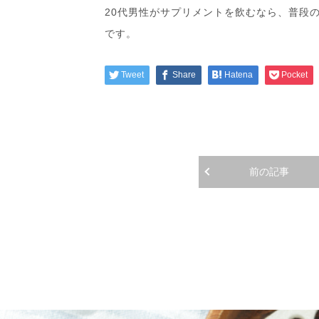
20代男性がサプリメントを飲むなら、普段
です。
Tweet
Share
Hatena
Pocket
前の記事