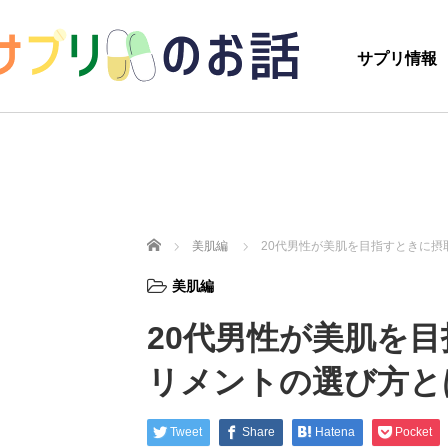
サプリ情報
ホーム
美肌編
20代男性が美肌を目指すときに摂
美肌編
20代男性が美肌を
リメントの選び方と
Tweet
Share
Hatena
Pocket