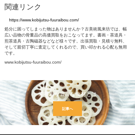
関連リンク
https://www.kobijutsu-fuuraibou.com/
処分に困ってしまった物はありませんか？古美術風来坊では、幅
広い品物の骨董品の高価買取をおこなってます。書画・茶道具・
煎茶道具・古陶磁器などなど様々です。出張買取・見積り無料、
そして親切丁寧に査定してくれるので、買い叩かれる心配も無用
です。
www.kobijutsu-fuuraibou.com/
栄養素が豊富な食材とは
記事へ