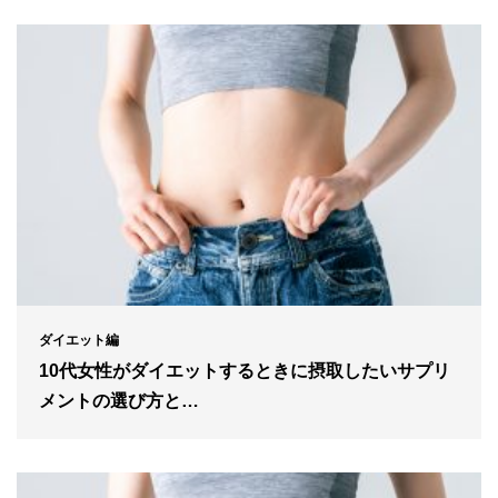
ダイエット編
10代女性がダイエットするときに摂取したいサプリ
メントの選び方と…