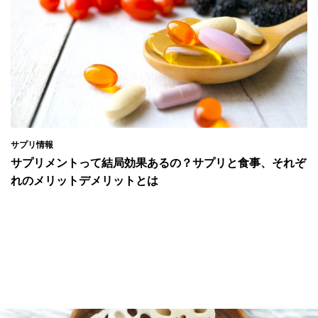
サプリ情報
サプリメントって結局効果あるの？サプリと食事、それぞ
れのメリットデメリットとは