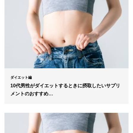
ダイエット編
10代男性がダイエットするときに摂取したいサプリ
メントのおすすめ…