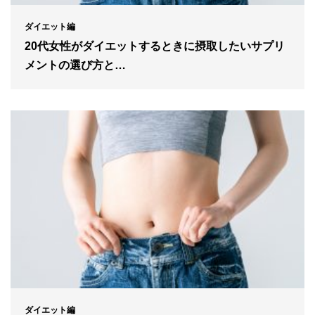
ダイエット編
20代女性がダイエットするときに摂取したいサプリ
メントの選び方と…
ダイエット編