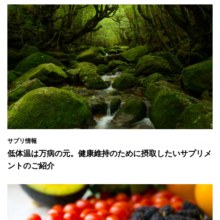
サプリ情報
低体温は万病の元。健康維持のために摂取したいサプリメ
ントのご紹介