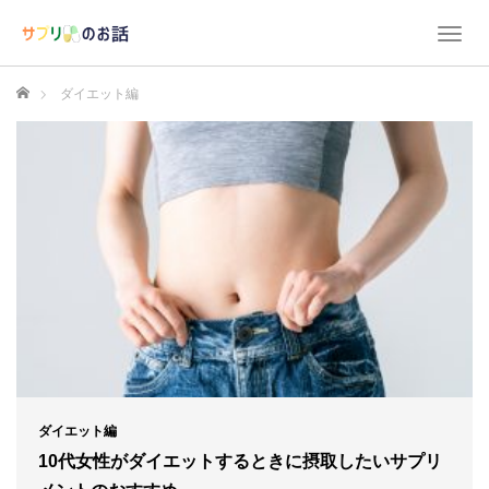
T
o
g
ホーム
ダイエット編
g
l
e
n
a
v
i
g
a
t
i
o
n
ダイエット編
10代女性がダイエットするときに摂取したいサプリ