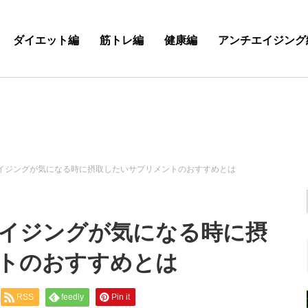
ダイエット編
筋トレ編
健康編
アンチエイジング
エイジングが気になる時に摂取したいサプリメントのおすすめとは
エイジングが気になる時に摂
トのおすすめとは
RSS
feedly
Pin it