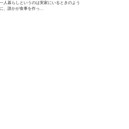
一人暮らしというのは実家にいるときのよう
に、誰かが食事を作っ…