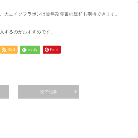
、大豆イソフラボンは更年期障害の緩和も期待できます。
入するのがおすすめです。
RSS
feedly
Pin it
次の記事