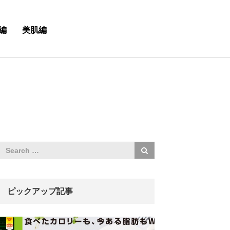
編
美肌編
ピックアップ記事