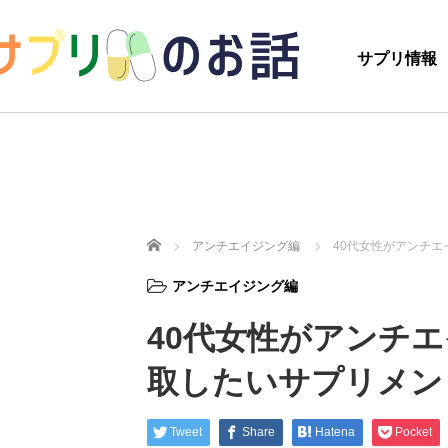
サプリ情報
ホーム
アンチエイジング編
40代女性がアンチ
アンチエイジング編
40代女性がアンチ
取したいサプリメン
Tweet
Share
Hatena
Pocket