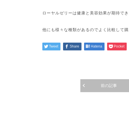
ローヤルゼリーは健康と美容効果が期待でき
他にも様々な種類があるのでよく比較して購
Tweet
Share
Hatena
Pocket
前の記事