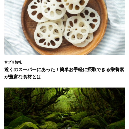
サプリ情報
近くのスーパーにあった！簡単お手軽に摂取できる栄養素
が豊富な食材とは