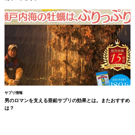
サプリ情報
男のロマンを支える亜鉛サプリの効果とは。またおすすめ
は？