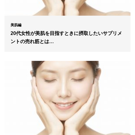
美肌編
20代女性が美肌を目指すときに摂取したいサプリメ
ントの売れ筋とは…