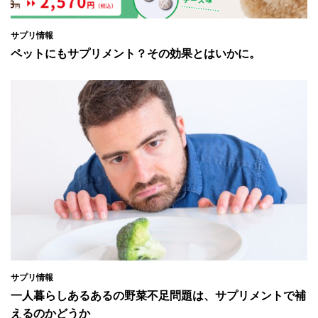
サプリ情報
ペットにもサプリメント？その効果とはいかに。
サプリ情報
一人暮らしあるあるの野菜不足問題は、サプリメントで補
えるのかどうか