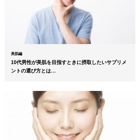
美肌編
10代男性が美肌を目指すときに摂取したいサプリメ
ントの選び方とは…