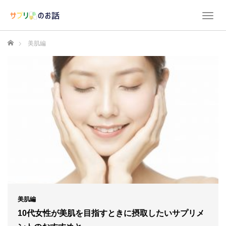
T
o
g
ホーム
美肌編
g
l
e
n
a
v
i
g
a
t
i
o
n
美肌編
10代女性が美肌を目指すときに摂取したいサプリメ